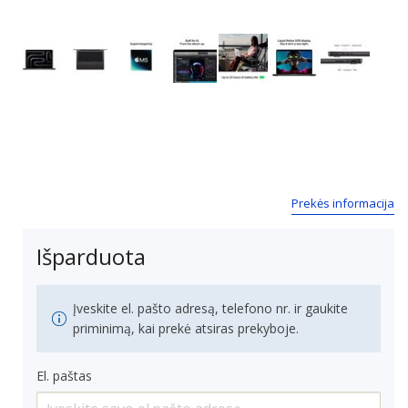
Next
Prekės informacija
Išparduota
Įveskite el. pašto adresą, telefono nr. ir gaukite
priminimą, kai prekė atsiras prekyboje.
El. paštas