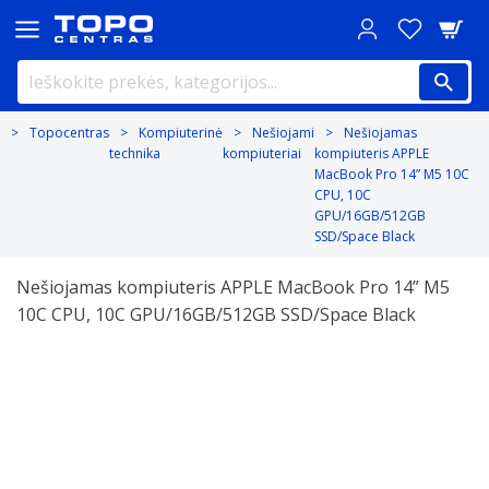
Topocentras
Kompiuterinė
Nešiojami
Nešiojamas
technika
kompiuteriai
kompiuteris APPLE
MacBook Pro 14” M5 10C
CPU, 10C
GPU/16GB/512GB
SSD/Space Black
Nešiojamas kompiuteris APPLE MacBook Pro 14” M5
10C CPU, 10C GPU/16GB/512GB SSD/Space Black
Previous