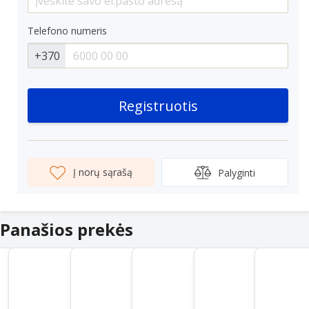
Telefono numeris
+370
Registruotis
Į norų sąrašą
Palyginti
Panašios prekės