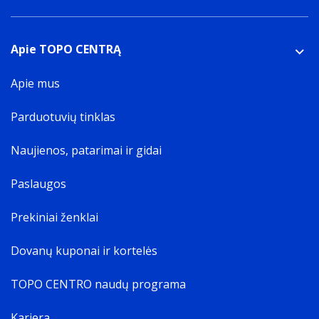
Apie TOPO CENTRĄ
Apie mus
Parduotuvių tinklas
Naujienos, patarimai ir gidai
Paslaugos
Prekiniai ženklai
Dovanų kuponai ir kortelės
TOPO CENTRO naudų programa
Karjera