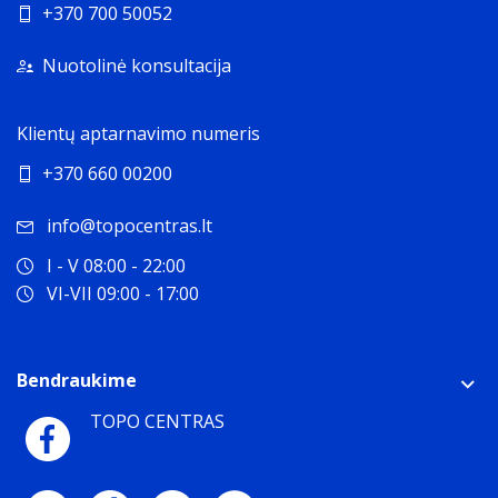
+370 700 50052
Nuotolinė konsultacija
Klientų aptarnavimo numeris
+370 660 00200
info@topocentras.lt
I - V 08:00 - 22:00
VI-VII 09:00 - 17:00
Bendraukime
TOPO CENTRAS