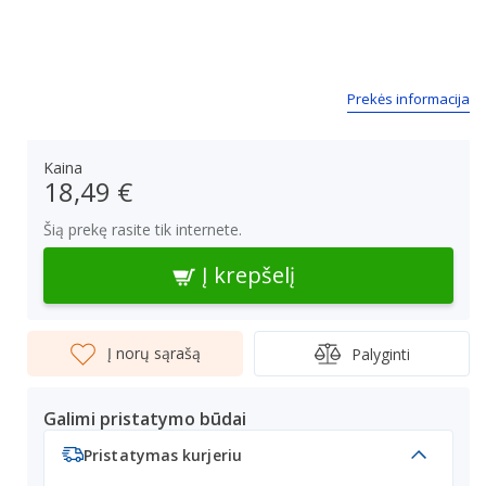
Prekės informacija
Kaina
18,49 €
Šią prekę rasite tik internete.
Į krepšelį
Į norų sąrašą
Palyginti
Galimi pristatymo būdai
Pristatymas kurjeriu