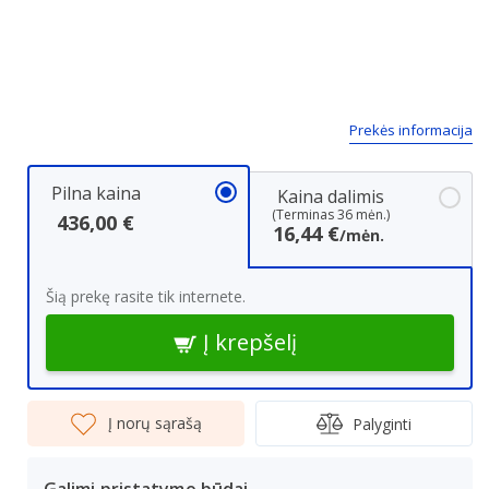
Prekės informacija
Pilna kaina
Kaina dalimis
(Terminas 36 mėn.)
436,00 €
16,44 €
/mėn.
Šią prekę rasite tik internete.
Į krepšelį
Į norų sąrašą
Palyginti