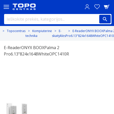
Topocentras
Kompiuterinė
E-
E-ReaderONYX BOOXPalma 
technika
skaityklės
Pro6.13"824x1648WhiteOPC1410
E-ReaderONYX BOOXPalma 2
Pro6.13"824x1648WhiteOPC1410R