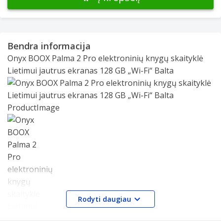
Bendra informacija
Onyx BOOX Palma 2 Pro elektroninių knygų skaityklė
Lietimui jautrus ekranas 128 GB „Wi-Fi“ Balta
Slide 1 of 1
Rodyti daugiau