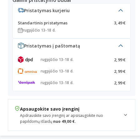
Galimi pristatymo būdai
Pristatymas kurjeriu
Standartinis pristatymas
3,49 €
rugpjūčio 13-18 d.
Pristatymas į paštomatą
2,99 €
rugpjūčio 13-18 d.
2,99 €
rugpjūčio 13-18 d.
2,99 €
rugpjūčio 13-18 d.
Apsaugokite savo įrenginį
Apdrauskite savo įrenginį ar apsisaugokite nuo
papildomų išlaidų
nuo 49,00 €.