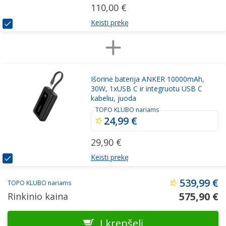
110,00 €
Keisti prekę
Išorinė baterija ANKER 10000mAh,
30W, 1xUSB C ir integruotu USB C
kabeliu, juoda
TOPO KLUBO nariams
24,99 €
29,90 €
Keisti prekę
539,99 €
TOPO KLUBO nariams
575,90 €
Rinkinio kaina
Į krepšelį