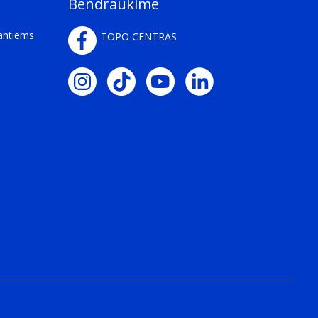
Bendraukime
kantiems
TOPO CENTRAS