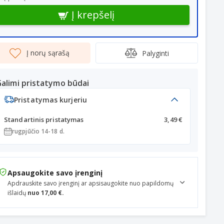
Į krepšelį
Į norų sąrašą
Palyginti
alimi pristatymo būdai
Pristatymas kurjeriu
Standartinis pristatymas
3,49 €
rugpjūčio 14-18 d.
Apsaugokite savo įrenginį
Apdrauskite savo įrenginį ar apsisaugokite nuo papildomų
išlaidų
nuo 17,00 €.