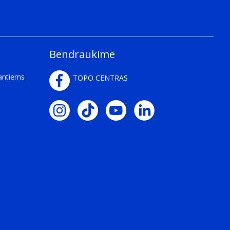
Bendraukime
kantiems
TOPO CENTRAS