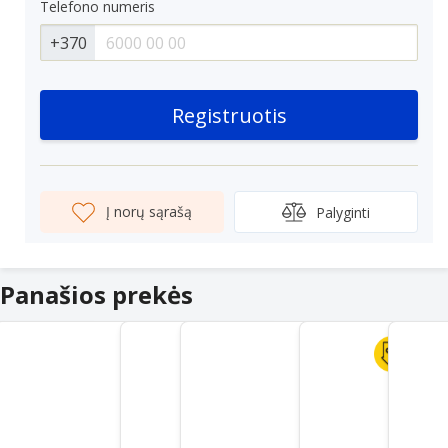
Telefono numeris
+370
Registruotis
Į norų sąrašą
Palyginti
Panašios prekės