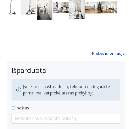
Next
Prekės informacija
Išparduota
Įveskite el. pašto adresą, telefono nr. ir gaukite
priminimą, kai prekė atsiras prekyboje.
El. paštas