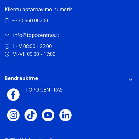
Klientų aptarnavimo numeris
+370 660 00200
info@topocentras.lt
I - V 08:00 - 22:00
VI-VII 09:00 - 17:00
Bendraukime
TOPO CENTRAS