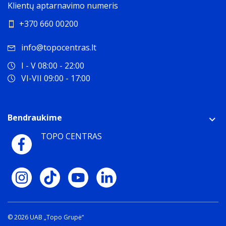
Klientų aptarnavimo numeris
+370 660 00200
info@topocentras.lt
I - V 08:00 - 22:00
VI-VII 09:00 - 17:00
Bendraukime
TOPO CENTRAS
© 2026 UAB „Topo Grupė“