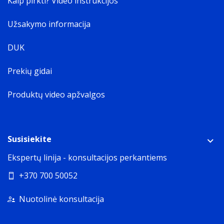
Kaip pirkti? Video instrukcijos
Užsakymo informacija
DUK
Prekių gidai
Produktų video apžvalgos
Susisiekite
Ekspertų linija - konsultacijos perkantiems
+370 700 50052
Nuotolinė konsultacija