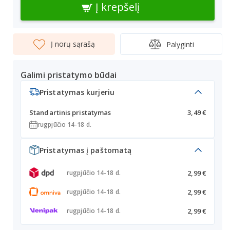
Į krepšelį
Į norų sąrašą
Palyginti
Galimi pristatymo būdai
Pristatymas kurjeriu
Standartinis pristatymas
3,49 €
rugpjūčio 14-18 d.
Pristatymas į paštomatą
2,99 €
rugpjūčio 14-18 d.
2,99 €
rugpjūčio 14-18 d.
2,99 €
rugpjūčio 14-18 d.