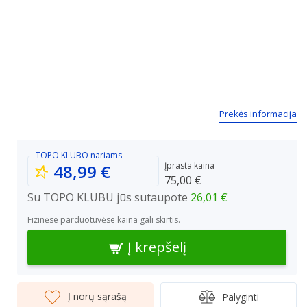
Prekės informacija
TOPO KLUBO
nariams
Įprasta kaina
48,99 €
75,00 €
Su TOPO KLUBU jūs sutaupote
26,01 €
Fizinėse parduotuvėse kaina gali skirtis.
Į krepšelį
Į norų sąrašą
Palyginti