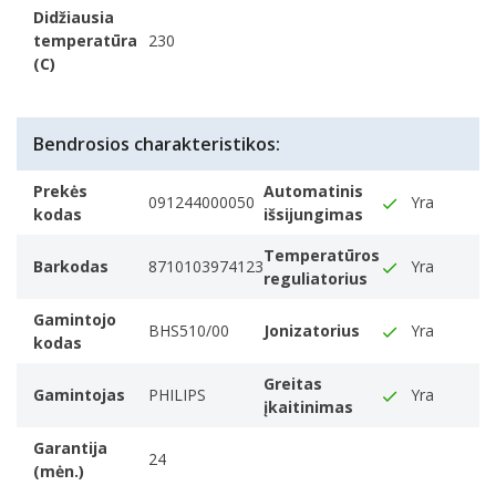
Didžiausia
temperatūra
230
(C)
Bendrosios charakteristikos:
Prekės
Automatinis
091244000050
Yra
kodas
išsijungimas
Temperatūros
Barkodas
8710103974123
Yra
reguliatorius
Gamintojo
BHS510/00
Jonizatorius
Yra
kodas
Greitas
Gamintojas
PHILIPS
Yra
įkaitinimas
Garantija
24
(mėn.)