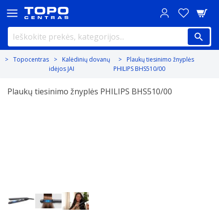
Topocentras
Kalėdinių dovanų
Plaukų tiesinimo žnyplės
idėjos JAI
PHILIPS BHS510/00
Plaukų tiesinimo žnyplės PHILIPS BHS510/00