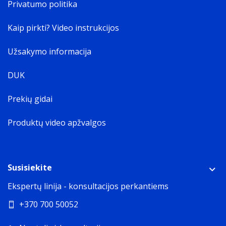
Privatumo politika
Kaip pirkti? Video instrukcijos
Užsakymo informacija
DUK
Prekių gidai
Produktų video apžvalgos
Susisiekite
Ekspertų linija - konsultacijos perkantiems
+370 700 50052