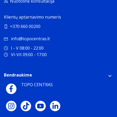
Nuotolinė konsultacija
Klientų aptarnavimo numeris
+370 660 00200
info@topocentras.lt
I - V 08:00 - 22:00
VI-VII 09:00 - 17:00
Bendraukime
TOPO CENTRAS