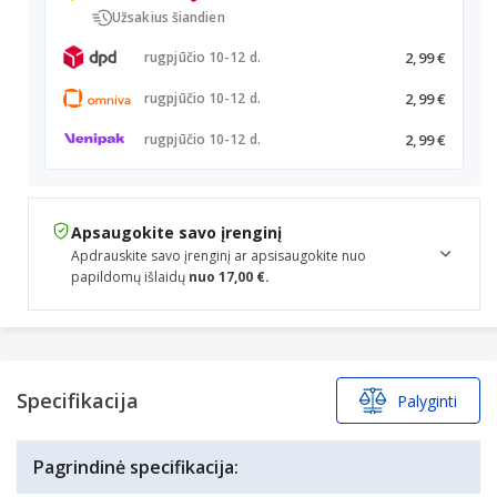
Užsakius šiandien
2,99 €
rugpjūčio 10-12 d.
2,99 €
rugpjūčio 10-12 d.
2,99 €
rugpjūčio 10-12 d.
Apsaugokite savo įrenginį
Apdrauskite savo įrenginį ar apsisaugokite nuo
papildomų išlaidų
nuo 17,00 €.
Specifikacija
Palyginti
Pagrindinė specifikacija: