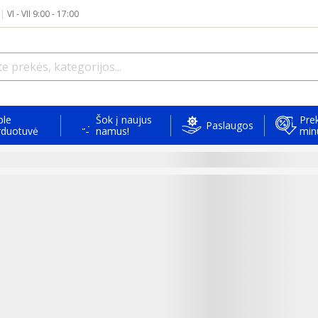
|
VI - VII 9:00 - 17:00
ple
Šok į naujus
Prek
Paslaugos
rduotuvė
namus!
min