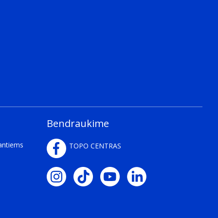
Bendraukime
kantiems
TOPO CENTRAS