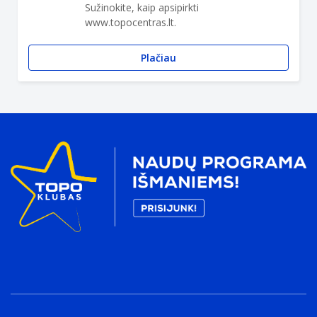
Sužinokite, kaip apsipirkti
www.topocentras.lt.
Plačiau