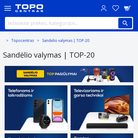
Topocentras
Sandėlio valymas | TOP-20
Sandėlio valymas | TOP-20