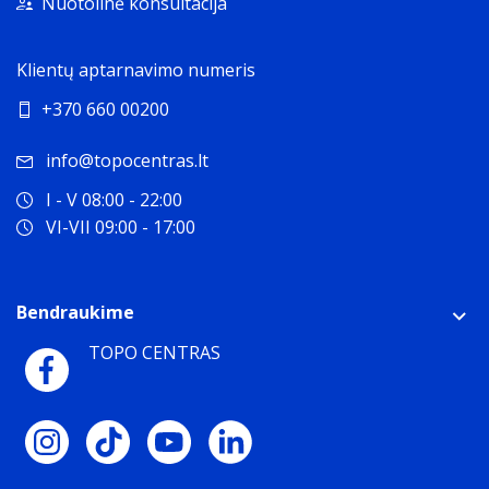
Nuotolinė konsultacija
Klientų aptarnavimo numeris
+370 660 00200
info@topocentras.lt
I - V 08:00 - 22:00
VI-VII 09:00 - 17:00
Bendraukime
TOPO CENTRAS