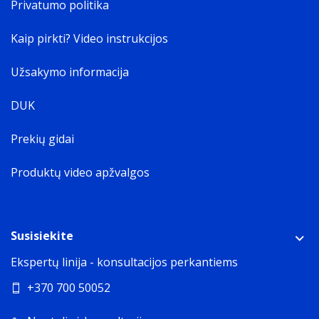
Privatumo politika
Kaip pirkti? Video instrukcijos
Užsakymo informacija
DUK
Prekių gidai
Produktų video apžvalgos
Susisiekite
Ekspertų linija - konsultacijos perkantiems
+370 700 50052