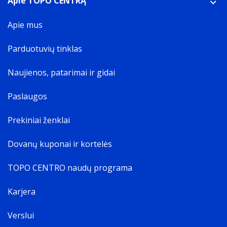
Apie TOPO CENTRĄ
Apie mus
Parduotuvių tinklas
Naujienos, patarimai ir gidai
Paslaugos
Prekiniai ženklai
Dovanų kuponai ir kortelės
TOPO CENTRO naudų programa
Karjera
Verslui