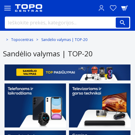
Topocentras
Sandėlio valymas | TOP-20
Sandėlio valymas | TOP-20