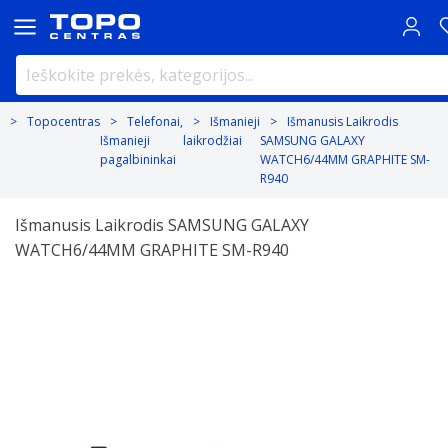
Topocentras
Telefonai,
Išmanieji
Išmanusis Laikrodis
Išmanieji
laikrodžiai
SAMSUNG GALAXY
pagalbininkai
WATCH6/44MM GRAPHITE SM-
R940
Išmanusis Laikrodis SAMSUNG GALAXY
WATCH6/44MM GRAPHITE SM-R940
Previous