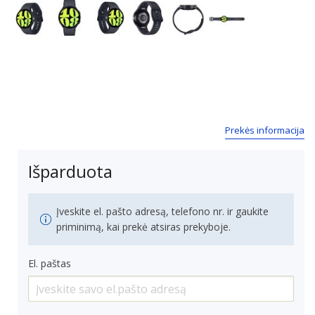
Next
Prekės informacija
Išparduota
Įveskite el. pašto adresą, telefono nr. ir gaukite
priminimą, kai prekė atsiras prekyboje.
El. paštas