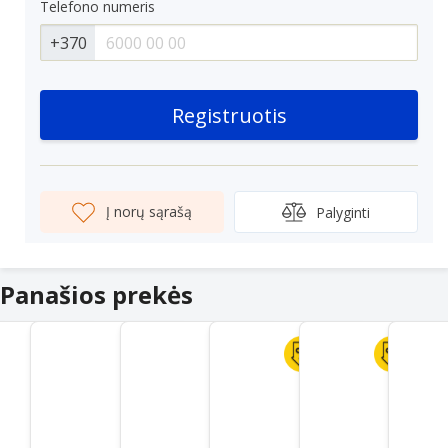
Telefono numeris
+370
Registruotis
Į norų sąrašą
Palyginti
Panašios prekės