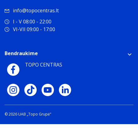
info@topocentras.lt
I - V 08:00 - 22:00
VI-VII 09:00 - 17:00
Bendraukime
TOPO CENTRAS
© 2026 UAB „Topo Grupė“