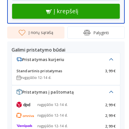
Į krepšelį
Į norų sąrašą
Palyginti
Galimi pristatymo būdai
Pristatymas kurjeriu
Standartinis pristatymas
3,99 €
rugpjūčio 12-14 d.
Pristatymas į paštomatą
2,99 €
rugpjūčio 12-14 d.
2,99 €
rugpjūčio 12-14 d.
2,99 €
rugpjūčio 12-14 d.