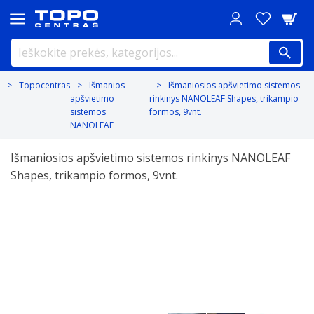
Topocentras
Išmanios
Išmaniosios apšvietimo sistemos
apšvietimo
rinkinys NANOLEAF Shapes, trikampio
sistemos
formos, 9vnt.
NANOLEAF
Išmaniosios apšvietimo sistemos rinkinys NANOLEAF
Shapes, trikampio formos, 9vnt.
Previous