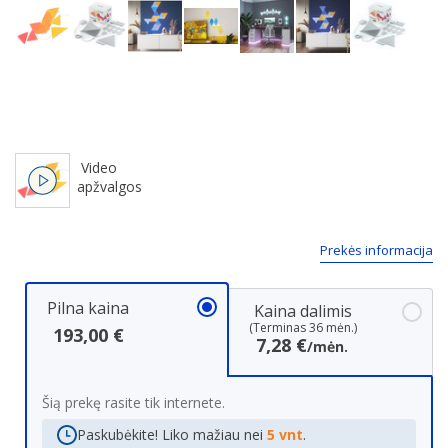
Next
Video
apžvalgos
Prekės informacija
Pilna kaina
Kaina dalimis
(Terminas 36 mėn.)
193,00 €
7,28 €
/mėn.
Šią prekę rasite tik internete.
Paskubėkite! Liko mažiau nei
5 vnt
.