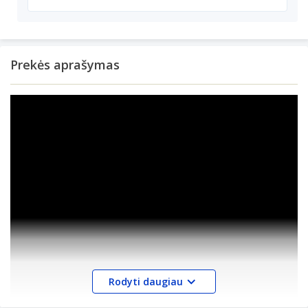
Prekės aprašymas
Rodyti daugiau