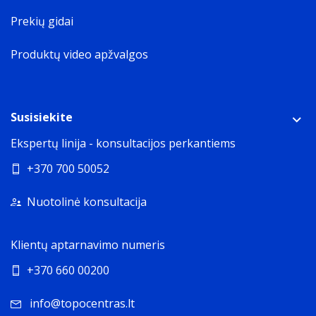
Prekių gidai
Produktų video apžvalgos
Susisiekite
Ekspertų linija - konsultacijos perkantiems
+370 700 50052
Nuotolinė konsultacija
Klientų aptarnavimo numeris
+370 660 00200
info@topocentras.lt