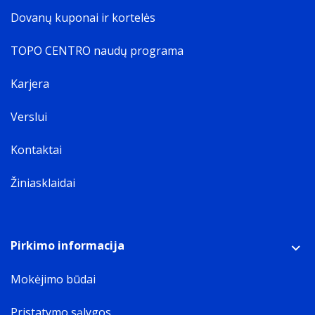
Dovanų kuponai ir kortelės
TOPO CENTRO naudų programa
Karjera
Verslui
Kontaktai
Žiniasklaidai
Pirkimo informacija
Mokėjimo būdai
Pristatymo sąlygos