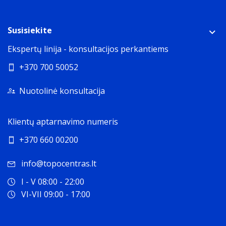
Susisiekite
Ekspertų linija - konsultacijos perkantiems
+370 700 50052
Nuotolinė konsultacija
Klientų aptarnavimo numeris
+370 660 00200
info@topocentras.lt
I - V 08:00 - 22:00
VI-VII 09:00 - 17:00