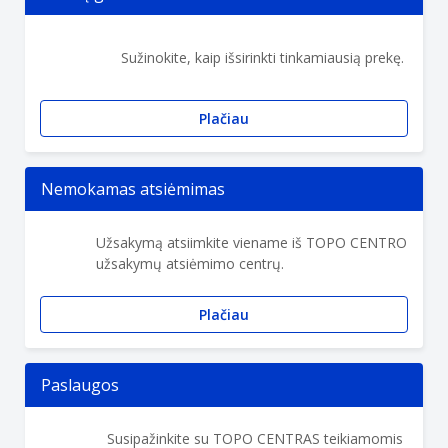
Sužinokite, kaip išsirinkti tinkamiausią prekę.
Plačiau
Nemokamas atsiėmimas
Užsakymą atsiimkite viename iš TOPO CENTRO
užsakymų atsiėmimo centrų.
Plačiau
Paslaugos
Susipažinkite su TOPO CENTRAS teikiamomis