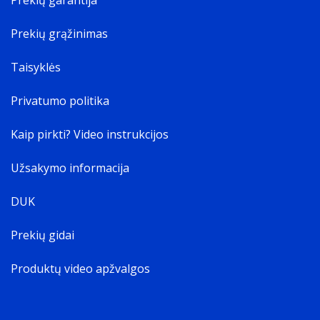
Prekių garantija
Prekių grąžinimas
Taisyklės
Privatumo politika
Kaip pirkti? Video instrukcijos
Užsakymo informacija
DUK
Prekių gidai
Produktų video apžvalgos