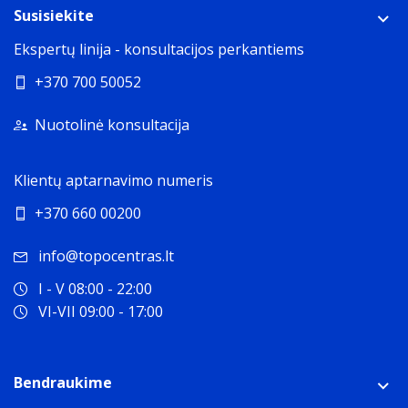
Susisiekite
Ekspertų linija - konsultacijos perkantiems
+370 700 50052
Nuotolinė konsultacija
Klientų aptarnavimo numeris
+370 660 00200
info@topocentras.lt
I - V 08:00 - 22:00
VI-VII 09:00 - 17:00
Bendraukime