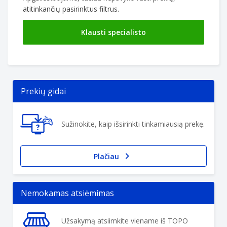
atitinkančių pasirinktus filtrus.
Klausti specialisto
Prekių gidai
Sužinokite, kaip išsirinkti tinkamiausią prekę.
Plačiau
Nemokamas atsiėmimas
Užsakymą atsiimkite viename iš TOPO