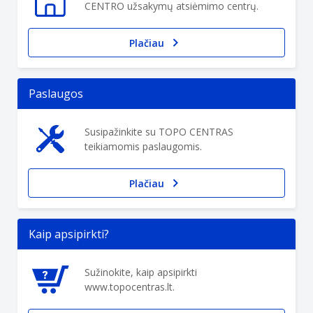
CENTRO užsakymų atsiėmimo centrų.
Plačiau
Paslaugos
Susipažinkite su TOPO CENTRAS
teikiamomis paslaugomis.
Plačiau
Kaip apsipirkti?
Sužinokite, kaip apsipirkti
www.topocentras.lt.