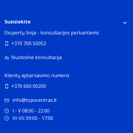
Susisiekite
Ekspertų linija - konsultacijos perkantiems
+370 700 50052
Nuotolinė konsultacija
Klientų aptarnavimo numeris
+370 660 00200
info@topocentras.lt
I - V 08:00 - 22:00
VI-VII 09:00 - 17:00