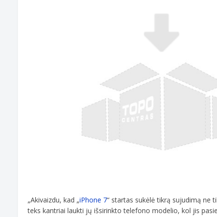
„Akivaizdu, kad „
iPhone 7
“ startas sukėlė tikrą sujudimą ne t
teks kantriai laukti jų išsirinkto telefono modelio, kol jis p