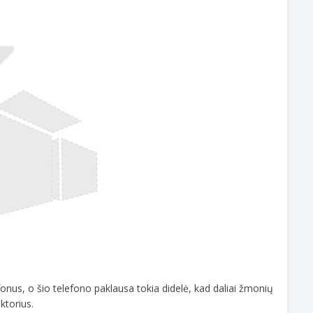
efonus, o šio telefono paklausa tokia didelė, kad daliai žmonių
ktorius.