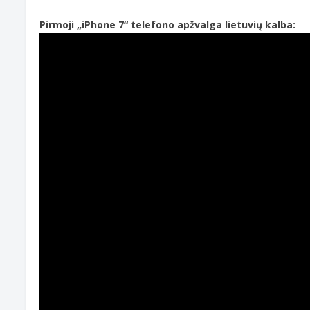
Pirmoji „iPhone 7“ telefono apžvalga lietuvių kalba: