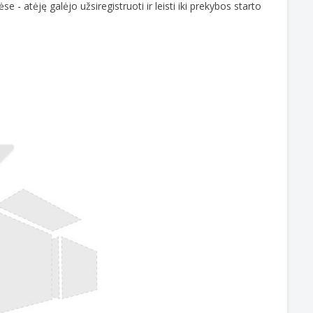
 atėję galėjo užsiregistruoti ir leisti iki prekybos starto