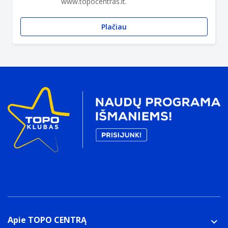
www.topocentras.lt.
Plačiau
Apie TOPO CENTRĄ