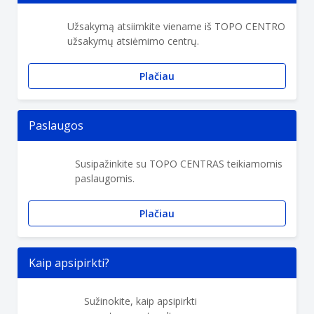
Užsakymą atsiimkite viename iš TOPO CENTRO
užsakymų atsiėmimo centrų.
Plačiau
Paslaugos
Susipažinkite su TOPO CENTRAS teikiamomis
paslaugomis.
Plačiau
Kaip apsipirkti?
Sužinokite, kaip apsipirkti