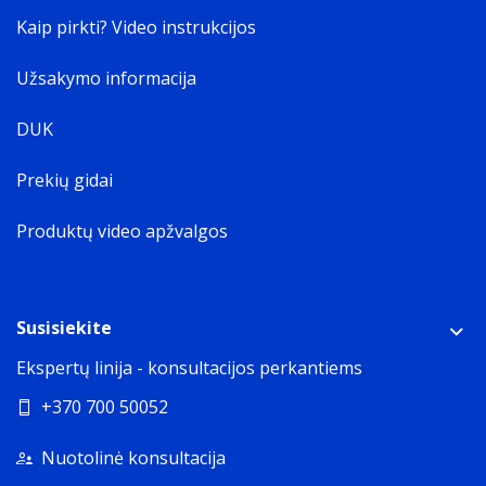
Kaip pirkti? Video instrukcijos
Užsakymo informacija
DUK
Prekių gidai
Produktų video apžvalgos
Susisiekite
Ekspertų linija - konsultacijos perkantiems
+370 700 50052
Nuotolinė konsultacija