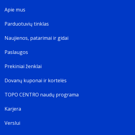
Apie mus
Parduotuvių tinklas
Naujienos, patarimai ir gidai
Paslaugos
Prekiniai ženklai
Dovanų kuponai ir kortelės
TOPO CENTRO naudų programa
Karjera
Verslui