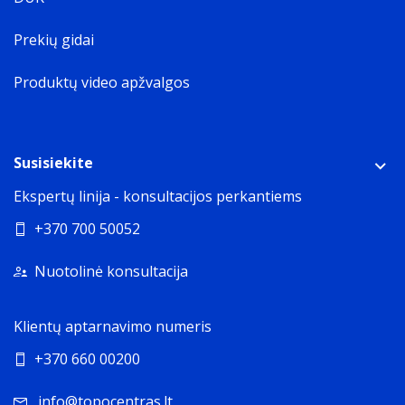
Prekių gidai
Produktų video apžvalgos
Susisiekite
Ekspertų linija - konsultacijos perkantiems
+370 700 50052
Nuotolinė konsultacija
Klientų aptarnavimo numeris
+370 660 00200
info@topocentras.lt