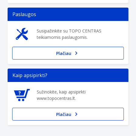
Paslaugos
Susipažinkite su TOPO CENTRAS
teikiamomis paslaugomis.
Plačiau
Kaip apsipirkti?
Sužinokite, kaip apsipirkti
www.topocentras.lt.
Plačiau