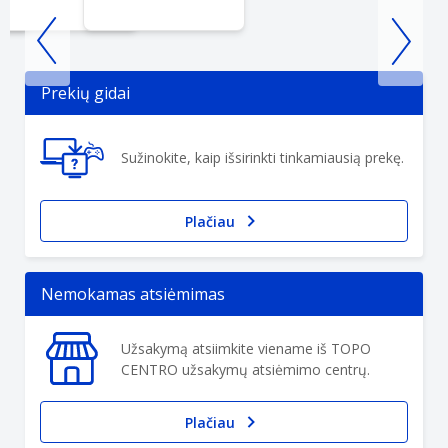
Item
1
Prekių gidai
of
3
Sužinokite, kaip išsirinkti tinkamiausią prekę.
Plačiau
Nemokamas atsiėmimas
Užsakymą atsiimkite viename iš TOPO
CENTRO užsakymų atsiėmimo centrų.
Plačiau