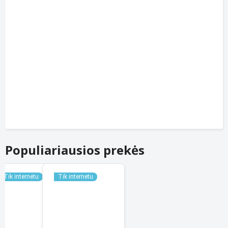
Populiariausios prekės
Tik internetu
Tik internetu