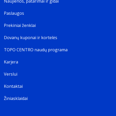
Naujienos, patarimai ir gidai
Paslaugos
Prekiniai ženklai
Dovanų kuponai ir kortelės
TOPO CENTRO naudų programa
Karjera
Verslui
Kontaktai
Žiniasklaidai