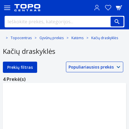
Topocentras
Gyvūnų prekės
Katėms
Kačių draskyklės
Kačių draskyklės
Prekių filtras
4 Prekė(s)