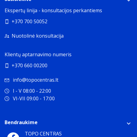
Ekspertų linija - konsultacijos perkantiems
+370 700 50052
Nuotolinė konsultacija
Klientų aptarnavimo numeris
+370 660 00200
info@topocentras.lt
I - V 08:00 - 22:00
VI-VII 09:00 - 17:00
Bendraukime
TOPO CENTRAS