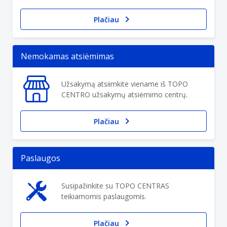
Plačiau
Nemokamas atsiėmimas
Užsakymą atsiimkite viename iš TOPO
CENTRO užsakymų atsiėmimo centrų.
Plačiau
Paslaugos
Susipažinkite su TOPO CENTRAS
teikiamomis paslaugomis.
Plačiau