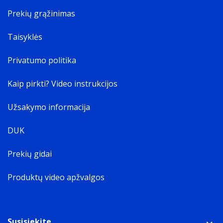
Prekių grąžinimas
Taisyklės
Privatumo politika
Kaip pirkti? Video instrukcijos
Užsakymo informacija
DUK
Prekių gidai
Produktų video apžvalgos
Susisiekite