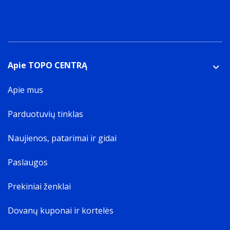
Apie TOPO CENTRĄ
Apie mus
Parduotuvių tinklas
Naujienos, patarimai ir gidai
Paslaugos
Prekiniai ženklai
Dovanų kuponai ir kortelės