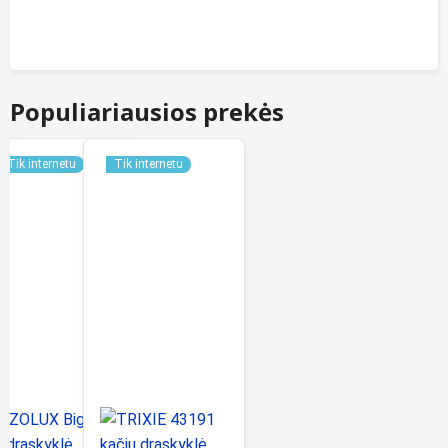
Populiariausios prekės
Tik internetu
Tik internetu