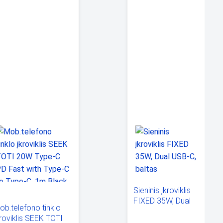
Sieninis įkroviklis
FIXED 35W, Dual
ob.telefono tinklo
USB-C, baltas
kroviklis SEEK TOTI