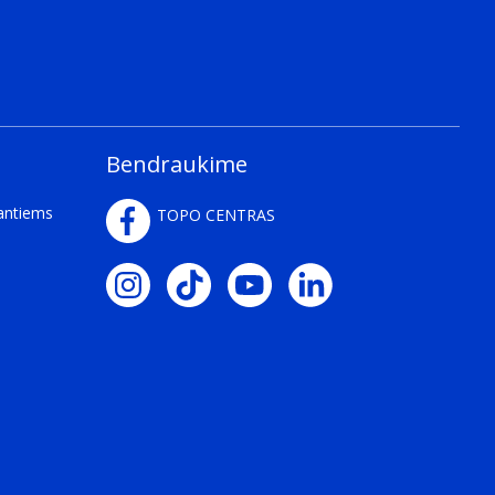
Bendraukime
kantiems
TOPO CENTRAS