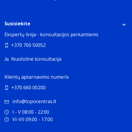
Susisiekite
Ekspertų linija - konsultacijos perkantiems
+370 700 50052
Nuotolinė konsultacija
Klientų aptarnavimo numeris
+370 660 00200
info@topocentras.lt
I - V 08:00 - 22:00
VI-VII 09:00 - 17:00