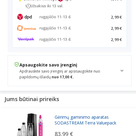
Užsakius iki 13 val.
2,99 €
rugpjūčio 11-13 d.
2,99 €
rugpjūčio 11-13 d.
2,99 €
rugpjūčio 11-13 d.
Apsaugokite savo įrenginį
Apdrauskite savo įrenginį ar apsisaugokite nuo
papildomų išlaidų
nuo 17,00 €.
Jums būtinai prireiks
Gėrimų gaminimo aparatas
SODASTREAM Terra Valuepack
83,99 €