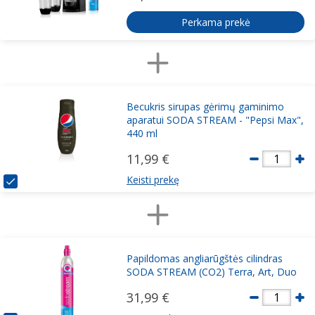
Perkama prekė
Becukris sirupas gėrimų gaminimo
aparatui SODA STREAM - "Pepsi Max",
440 ml
11,99 €
1
Keisti prekę
Papildomas angliarūgštės cilindras
SODA STREAM (CO2) Terra, Art, Duo
31,99 €
1