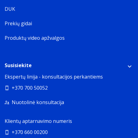
DUK
Prekių gidai
Produktų video apžvalgos
Susisiekite
Ekspertų linija - konsultacijos perkantiems
+370 700 50052
Nuotolinė konsultacija
Klientų aptarnavimo numeris
+370 660 00200