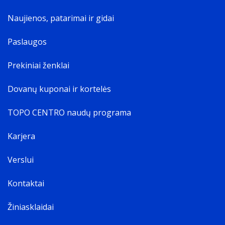
Naujienos, patarimai ir gidai
Paslaugos
Prekiniai ženklai
Dovanų kuponai ir kortelės
TOPO CENTRO naudų programa
Karjera
Verslui
Kontaktai
Žiniasklaidai