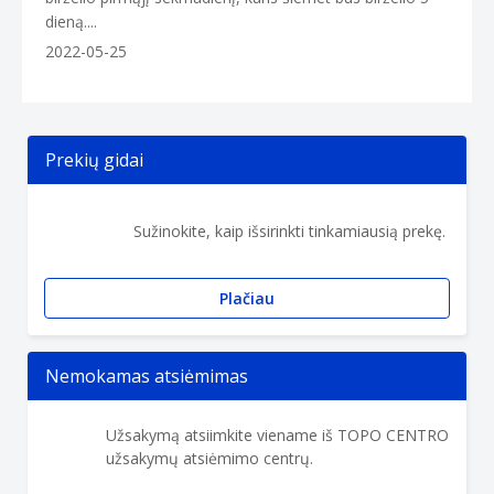
dieną....
2022-05-25
Prekių gidai
Sužinokite, kaip išsirinkti tinkamiausią prekę.
Plačiau
Nemokamas atsiėmimas
Užsakymą atsiimkite viename iš TOPO CENTRO
užsakymų atsiėmimo centrų.