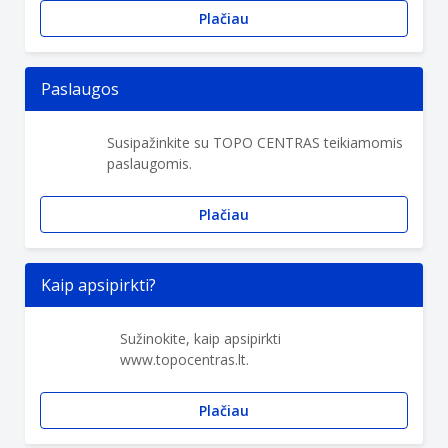
Plačiau
Paslaugos
Susipažinkite su TOPO CENTRAS teikiamomis
paslaugomis.
Plačiau
Kaip apsipirkti?
Sužinokite, kaip apsipirkti
www.topocentras.lt.
Plačiau