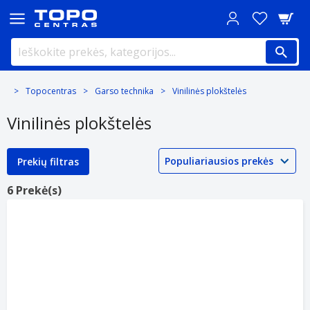
Topocentras
Garso technika
Vinilinės plokštelės
Vinilinės plokštelės
Prekių filtras
6 Prekė(s)