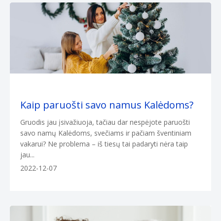
Kaip paruošti savo namus Kalėdoms?
Gruodis jau įsivažiuoja, tačiau dar nespėjote paruošti
savo namų Kalėdoms, svečiams ir pačiam šventiniam
vakarui? Ne problema – iš tiesų tai padaryti nėra taip
jau...
2022-12-07