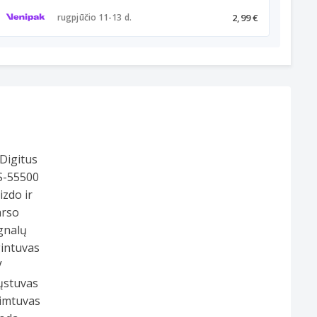
2,99 €
rugpjūčio 11-13 d.