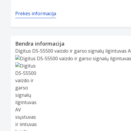
Prekės informacija
Bendra informacija
Digitus DS-55500 vaizdo ir garso signalų ilgintuvas A
Slide 1 of 3