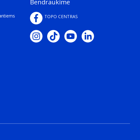
Bendraukime
kantiems
TOPO CENTRAS