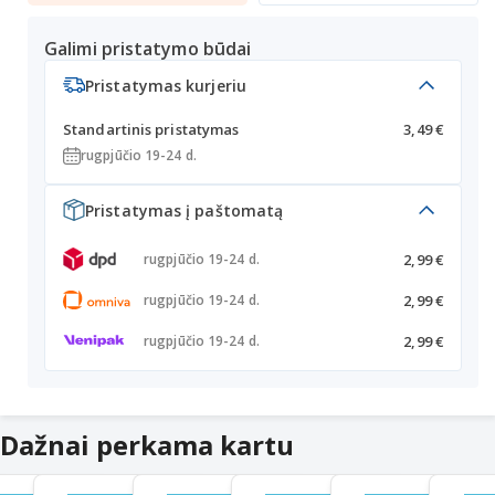
Galimi pristatymo būdai
Pristatymas kurjeriu
Standartinis pristatymas
3,49 €
rugpjūčio 19-24 d.
Pristatymas į paštomatą
2,99 €
rugpjūčio 19-24 d.
2,99 €
rugpjūčio 19-24 d.
2,99 €
rugpjūčio 19-24 d.
Dažnai perkama kartu