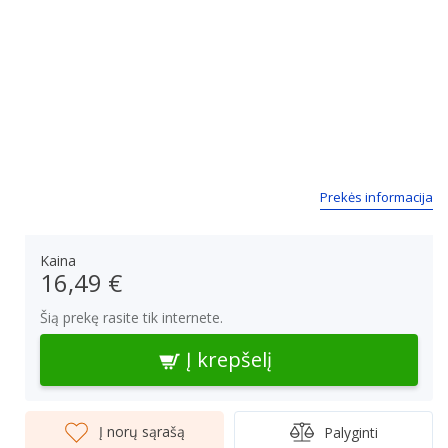
Prekės informacija
Kaina
16,49 €
Šią prekę rasite tik internete.
Į krepšelį
Į norų sąrašą
Palyginti