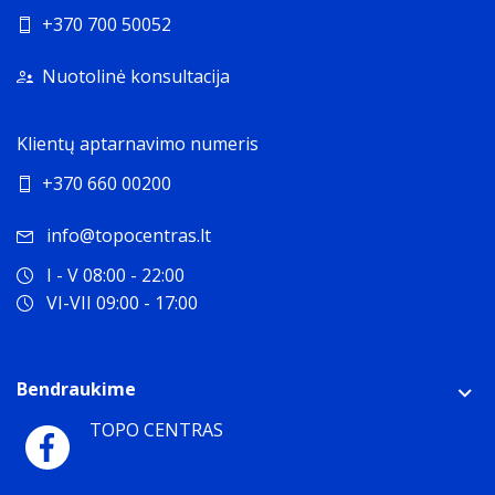
+370 700 50052
Nuotolinė konsultacija
Klientų aptarnavimo numeris
+370 660 00200
info@topocentras.lt
I - V 08:00 - 22:00
VI-VII 09:00 - 17:00
Bendraukime
TOPO CENTRAS