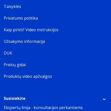
Taisyklės
Privatumo politika
Kaip pirkti? Video instrukcijos
Užsakymo informacija
DUK
Prekių gidai
Produktų video apžvalgos
Susisiekite
Ekspertų linija - konsultacijos perkantiems