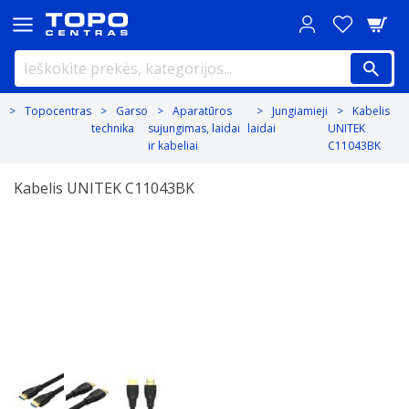
Topocentras
Garso
Aparatūros
Jungiamieji
Kabelis
technika
sujungimas, laidai
laidai
UNITEK
ir kabeliai
C11043BK
Kabelis UNITEK C11043BK