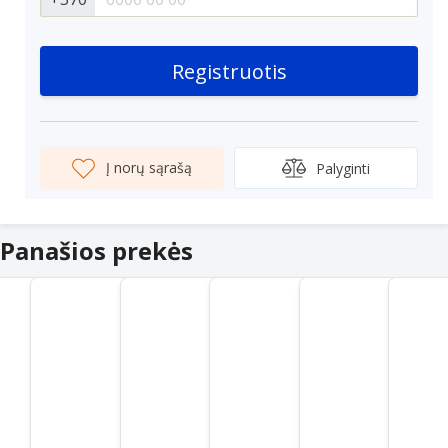
Registruotis
Į norų sąrašą
Palyginti
Panašios prekės