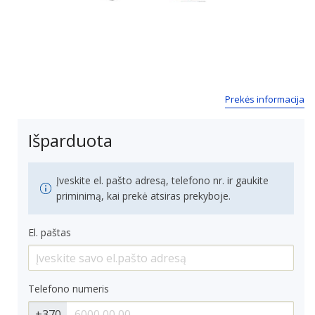
Next
Prekės informacija
Išparduota
Įveskite el. pašto adresą, telefono nr. ir gaukite
priminimą, kai prekė atsiras prekyboje.
El. paštas
Telefono numeris
+370