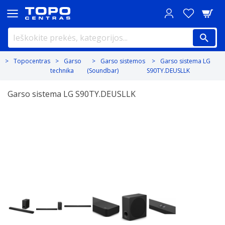
Topocentras
Garso
Garso sistemos
Garso sistema LG
technika
(Soundbar)
S90TY.DEUSLLK
Garso sistema LG S90TY.DEUSLLK
Previous