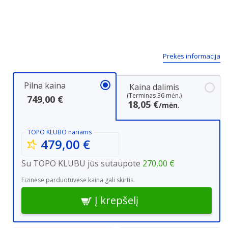
Next
Prekės informacija
Pilna kaina
Kaina dalimis
(Terminas 36 mėn.)
749,00 €
18,05 €
/mėn.
TOPO KLUBO
nariams
479,00 €
Su TOPO KLUBU jūs sutaupote
270,00 €
Fizinėse parduotuvėse kaina gali skirtis.
Į krepšelį