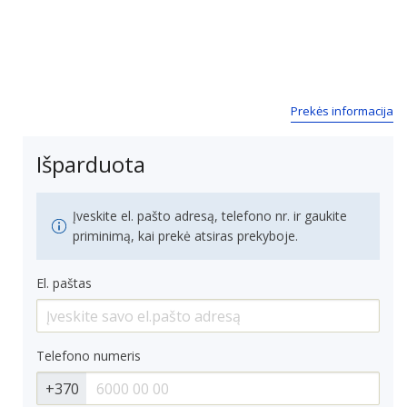
Next
Prekės informacija
Išparduota
Įveskite el. pašto adresą, telefono nr. ir gaukite
priminimą, kai prekė atsiras prekyboje.
El. paštas
Telefono numeris
+370