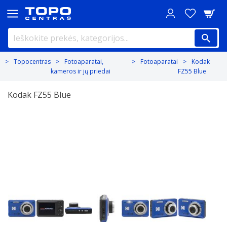
Topocentras
Fotoaparatai,
Fotoaparatai
Kodak
kameros ir jų priedai
FZ55 Blue
Kodak FZ55 Blue
Previous