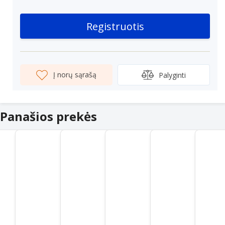
Registruotis
Į norų sąrašą
Palyginti
Panašios prekės