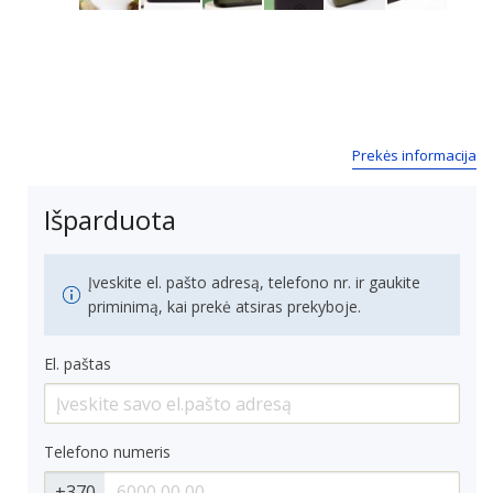
Next
Prekės informacija
Išparduota
Įveskite el. pašto adresą, telefono nr. ir gaukite
priminimą, kai prekė atsiras prekyboje.
El. paštas
Telefono numeris
+370