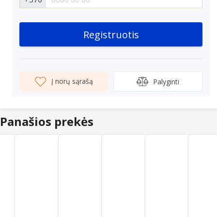
Registruotis
Į norų sąrašą
Palyginti
Panašios prekės