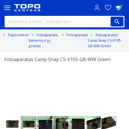
Topocentras
Fotoaparatai,
Fotoaparatai
Fotoaparatas
kameros ir jų
Camp Snap CS-V105-
priedai
GR-WW Green
Fotoaparatas Camp Snap CS-V105-GR-WW Green
Previous