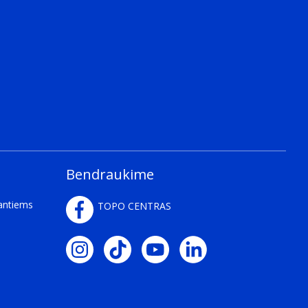
Bendraukime
kantiems
TOPO CENTRAS