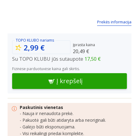
Prekės informacija
TOPO KLUBO
nariams
Įprasta kaina
2,99 €
20,49 €
Su TOPO KLUBU jūs sutaupote
17,50 €
Fizinėse parduotuvėse kaina gali skirtis.
Į krepšelį
Paskutinis vienetas
- Nauja ir nenaudota prekė.
- Pakuotė gali būti atidaryta arba neoriginali.
- Galėjo būti eksponuojama.
- Visi reikalingi priedai komplekte.