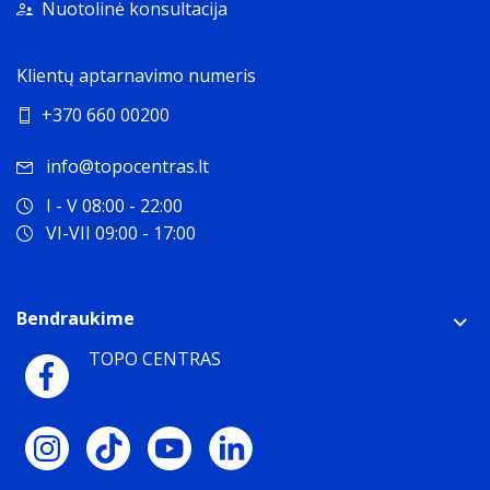
Nuotolinė konsultacija
Klientų aptarnavimo numeris
+370 660 00200
info@topocentras.lt
I - V 08:00 - 22:00
VI-VII 09:00 - 17:00
Bendraukime
TOPO CENTRAS