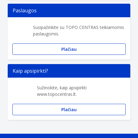
Paslaugos
Susipažinkite su TOPO CENTRAS teikiamomis
paslaugomis.
Plačiau
Kaip apsipirkti?
Sužinokite, kaip apsipirkti
www.topocentras.lt.
Plačiau