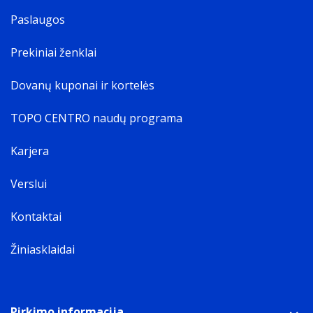
Paslaugos
Prekiniai ženklai
Dovanų kuponai ir kortelės
TOPO CENTRO naudų programa
Karjera
Verslui
Kontaktai
Žiniasklaidai
Pirkimo informacija