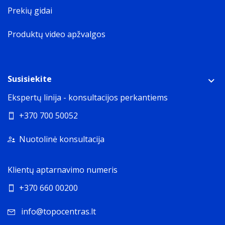
Prekių gidai
Produktų video apžvalgos
Susisiekite
Ekspertų linija - konsultacijos perkantiems
+370 700 50052
Nuotolinė konsultacija
Klientų aptarnavimo numeris
+370 660 00200
info@topocentras.lt