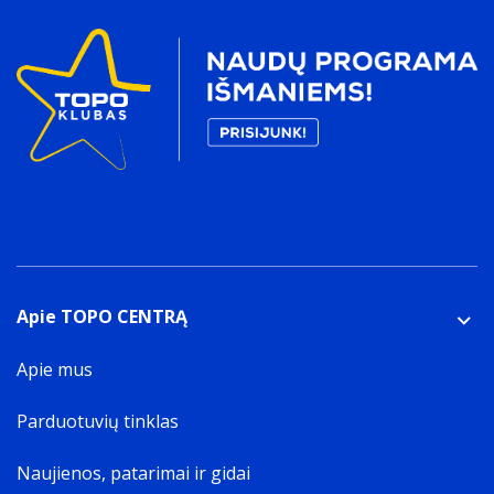
Apie TOPO CENTRĄ
Apie mus
Parduotuvių tinklas
Naujienos, patarimai ir gidai