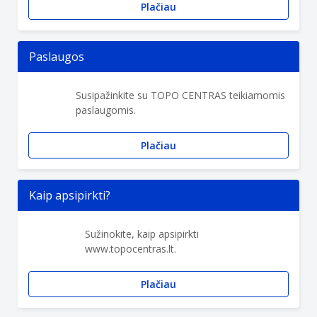
Plačiau
Paslaugos
Susipažinkite su TOPO CENTRAS teikiamomis
paslaugomis.
Plačiau
Kaip apsipirkti?
Sužinokite, kaip apsipirkti
www.topocentras.lt.
Plačiau