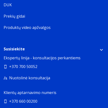
DUK
Prekių gidai
Produktų video apžvalgos
Susisiekite
Ekspertų linija - konsultacijos perkantiems
+370 700 50052
Nuotolinė konsultacija
Klientų aptarnavimo numeris
+370 660 00200