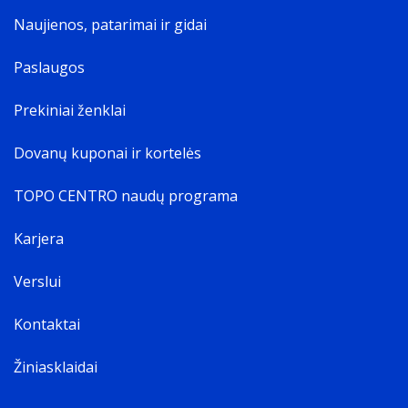
Naujienos, patarimai ir gidai
Paslaugos
Prekiniai ženklai
Dovanų kuponai ir kortelės
TOPO CENTRO naudų programa
Karjera
Verslui
Kontaktai
Žiniasklaidai