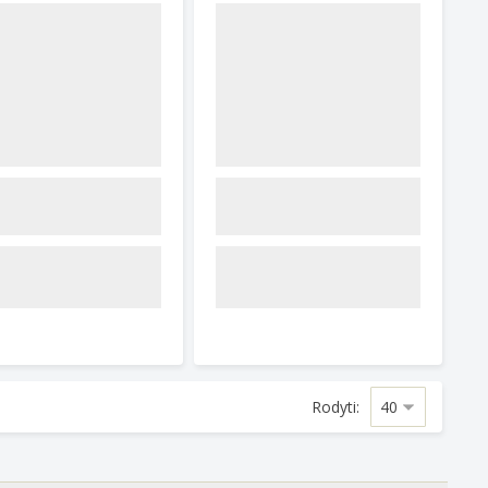
Rodyti: