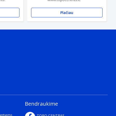
Plačiau
Bendraukime
kantiems
TOPO CENTRAS