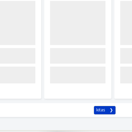
kitas