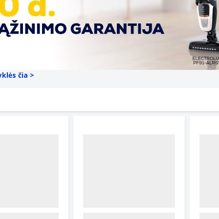
yklės čia >