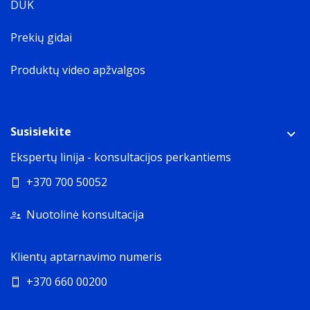
DUK
Prekių gidai
Produktų video apžvalgos
Susisiekite
Ekspertų linija - konsultacijos perkantiems
+370 700 50052
Nuotolinė konsultacija
Klientų aptarnavimo numeris
+370 660 00200