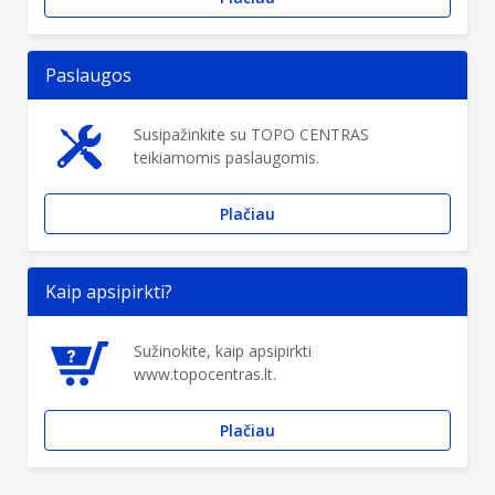
Paslaugos
Susipažinkite su TOPO CENTRAS
teikiamomis paslaugomis.
Plačiau
Kaip apsipirkti?
Sužinokite, kaip apsipirkti
www.topocentras.lt.
Plačiau