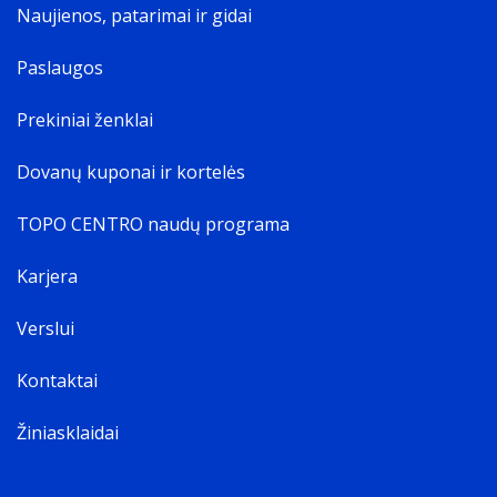
Naujienos, patarimai ir gidai
Paslaugos
Prekiniai ženklai
Dovanų kuponai ir kortelės
TOPO CENTRO naudų programa
Karjera
Verslui
Kontaktai
Žiniasklaidai