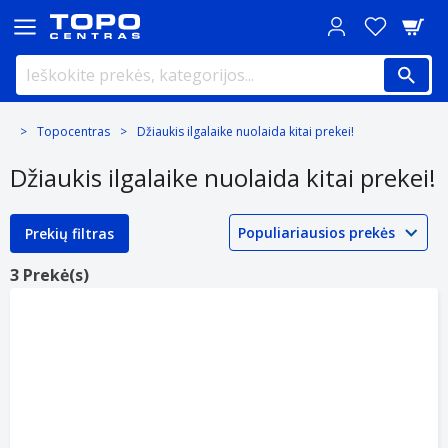
Topocentras
Džiaukis ilgalaike nuolaida kitai prekei!
Džiaukis ilgalaike nuolaida kitai prekei!
Prekių filtras
3 Prekė(s)