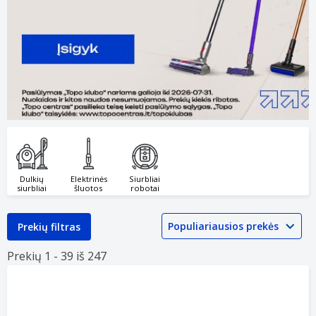
Dulkių
Elektrinės
Siurbliai
siurbliai
šluotos
robotai
Prekių filtras
Prekių 1 -
39 iš
247