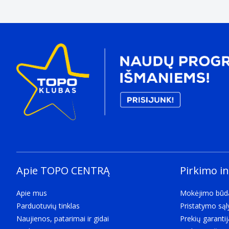
Apie TOPO CENTRĄ
Pirkimo i
Apie mus
Mokėjimo būd
Parduotuvių tinklas
Pristatymo są
Naujienos, patarimai ir gidai
Prekių garantij