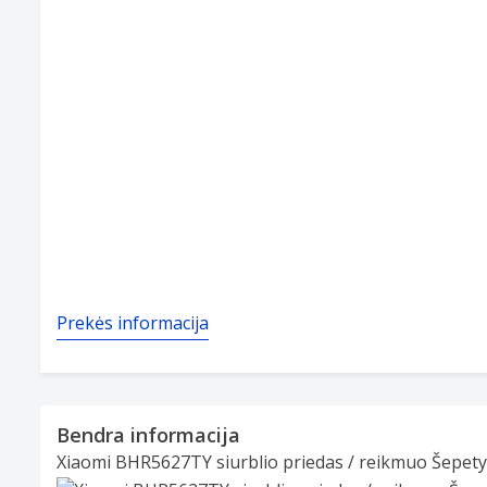
Prekės informacija
Bendra informacija
Xiaomi BHR5627TY siurblio priedas / reikmuo Šepetys