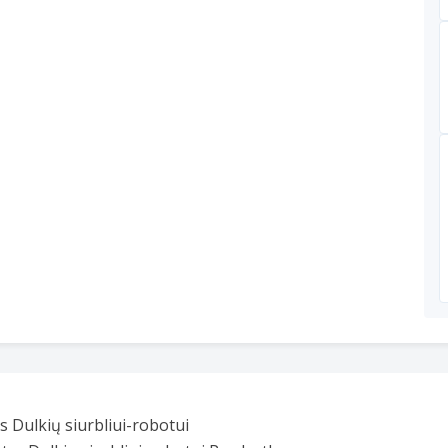
 Dulkių siurbliui-robotui