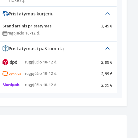
mokestį.
Pristatymas kurjeriu
Standartinis pristatymas
3,49 €
rugpjūčio 10-12 d.
Pristatymas į paštomatą
2,99 €
rugpjūčio 10-12 d.
2,99 €
rugpjūčio 10-12 d.
2,99 €
rugpjūčio 10-12 d.