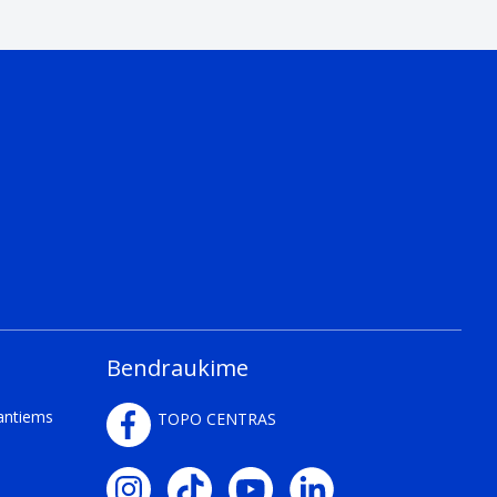
Bendraukime
kantiems
TOPO CENTRAS