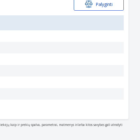
Palyginti
tiekėjų kaip ir prekių spalva, parametrai, matmenys ir/arba kitos savybės gali atrodyti