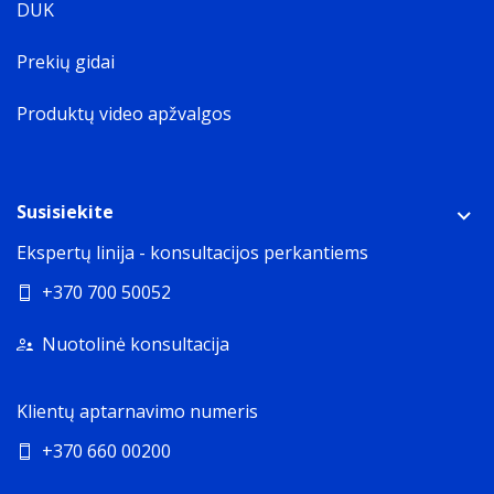
DUK
Prekių gidai
Produktų video apžvalgos
Susisiekite
Ekspertų linija - konsultacijos perkantiems
+370 700 50052
Nuotolinė konsultacija
Klientų aptarnavimo numeris
+370 660 00200