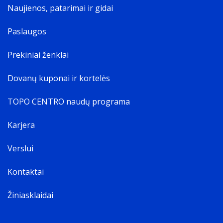
Naujienos, patarimai ir gidai
Paslaugos
Prekiniai ženklai
Dovanų kuponai ir kortelės
TOPO CENTRO naudų programa
Karjera
Verslui
Kontaktai
Žiniasklaidai