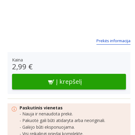
Prekės informacija
Kaina
2,99 €
Į krepšelį
Paskutinis vienetas
- Nauja ir nenaudota prekė.
- Pakuotė gali būti atidaryta arba neoriginali.
- Galėjo būti eksponuojama.
- Visi reikalingi priedai komplekte.