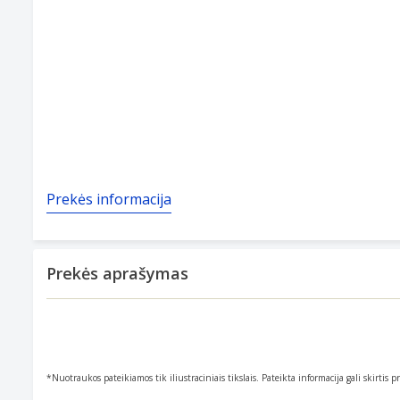
Prekės informacija
Prekės aprašymas
*Nuotraukos pateikiamos tik iliustraciniais tikslais. Pateikta informacija gali skirtis 