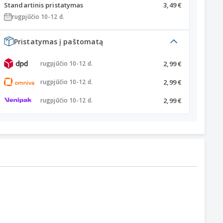
Standartinis pristatymas
3,49 €
rugpjūčio 10-12 d.
Pristatymas į paštomatą
2,99 €
rugpjūčio 10-12 d.
2,99 €
rugpjūčio 10-12 d.
2,99 €
rugpjūčio 10-12 d.