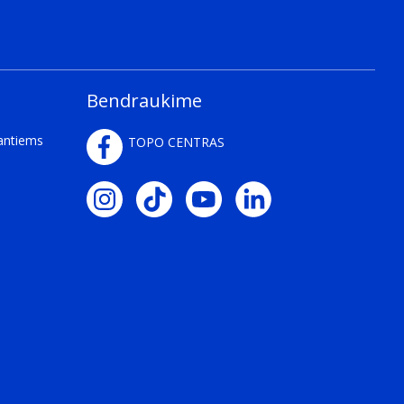
Bendraukime
kantiems
TOPO CENTRAS