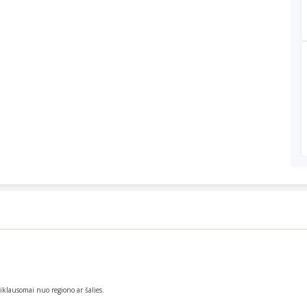
priklausomai nuo regiono ar šalies.