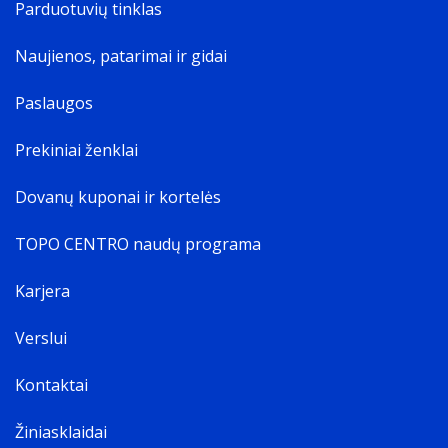
Parduotuvių tinklas
Naujienos, patarimai ir gidai
Paslaugos
Prekiniai ženklai
Dovanų kuponai ir kortelės
TOPO CENTRO naudų programa
Karjera
Verslui
Kontaktai
Žiniasklaidai