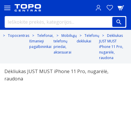
Topocentras
Telefonai,
Mobiliųjų
Telefonų
Dėkliukas
Išmanieji
telefonų
dėkliukai
JUST MUST
pagalbininkai
priedai,
iPhone 11 Pro,
aksesuarai
nugarėlė,
raudona
Dėkliukas JUST MUST iPhone 11 Pro, nugarėlė,
raudona