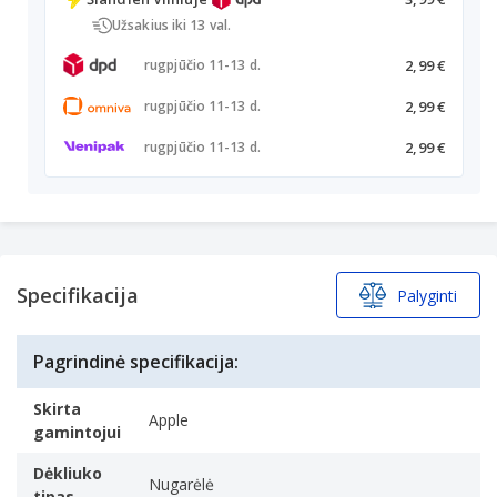
Užsakius iki 13 val.
2,99 €
rugpjūčio 11-13 d.
2,99 €
rugpjūčio 11-13 d.
2,99 €
rugpjūčio 11-13 d.
Specifikacija
Palyginti
Pagrindinė specifikacija:
Skirta
Apple
gamintojui
Dėkliuko
Nugarėlė
tipas