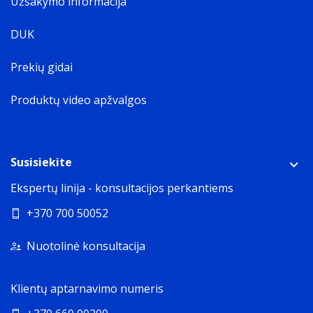
Užsakymo informacija
DUK
Prekių gidai
Produktų video apžvalgos
Susisiekite
Ekspertų linija - konsultacijos perkantiems
+370 700 50052
Nuotolinė konsultacija
Klientų aptarnavimo numeris