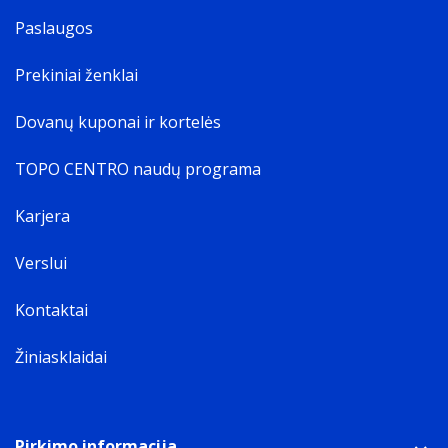
Paslaugos
Prekiniai ženklai
Dovanų kuponai ir kortelės
TOPO CENTRO naudų programa
Karjera
Verslui
Kontaktai
Žiniasklaidai
Pirkimo informacija