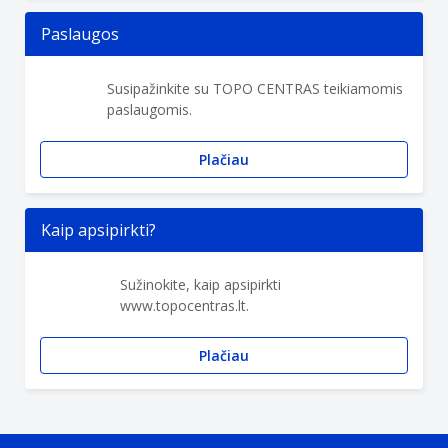
Paslaugos
Susipažinkite su TOPO CENTRAS teikiamomis
paslaugomis.
Plačiau
Kaip apsipirkti?
Sužinokite, kaip apsipirkti
www.topocentras.lt.
Plačiau