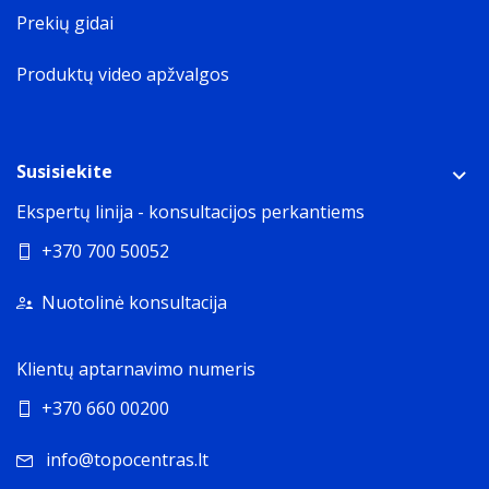
Prekių gidai
Produktų video apžvalgos
Susisiekite
Ekspertų linija - konsultacijos perkantiems
+370 700 50052
Nuotolinė konsultacija
Klientų aptarnavimo numeris
+370 660 00200
info@topocentras.lt