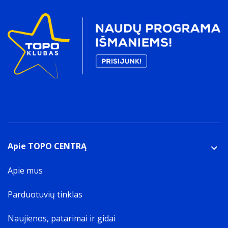
Apie TOPO CENTRĄ
Apie mus
Parduotuvių tinklas
Naujienos, patarimai ir gidai