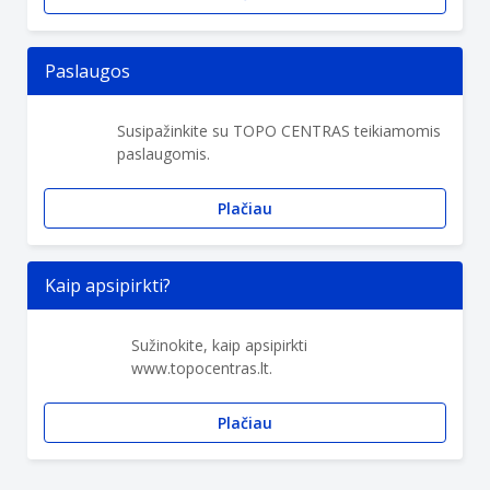
Paslaugos
Susipažinkite su TOPO CENTRAS teikiamomis
paslaugomis.
Plačiau
Kaip apsipirkti?
Sužinokite, kaip apsipirkti
www.topocentras.lt.
Plačiau