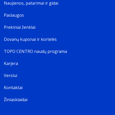
Naujienos, patarimai ir gidai
Paslaugos
Prekiniai ženklai
Dovanų kuponai ir kortelės
TOPO CENTRO naudų programa
Karjera
Verslui
Kontaktai
Žiniasklaidai