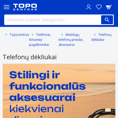
Topocentras
Telefonai,
Mobiliųjų
Telefonų
Išmanieji
telefonų priedai,
dėkliukai
pagalbininkai
aksesuarai
Telefonų dėkliukai