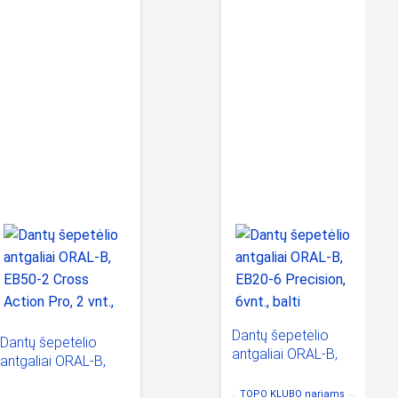
Dantų šepetėlio
Dantų šepetėlio
antgaliai ORAL-B,
antgaliai ORAL-B,
EB20-6 Precision,
EB50-2 Cross Action
6vnt., balti
TOPO KLUBO
nariams