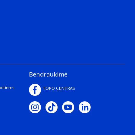
Bendraukime
kantiems
TOPO CENTRAS