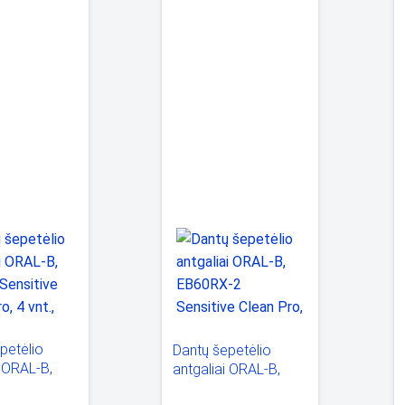
petėlio
Dantų šepetėlio
i ORAL-B,
antgaliai ORAL-B,
ensitive
EB60RX-2 Sensitive