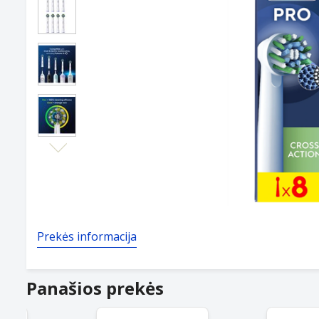
Next
Prekės informacija
Panašios prekės