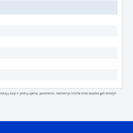
tiekėjų kaip ir prekių spalva, parametrai, matmenys ir/arba kitos savybės gali atrodyti