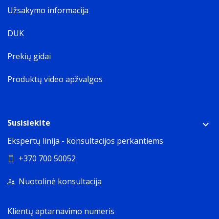
Užsakymo informacija
DUK
Prekių gidai
Produktų video apžvalgos
Susisiekite
Ekspertų linija - konsultacijos perkantiems
+370 700 50052
Nuotolinė konsultacija
Klientų aptarnavimo numeris