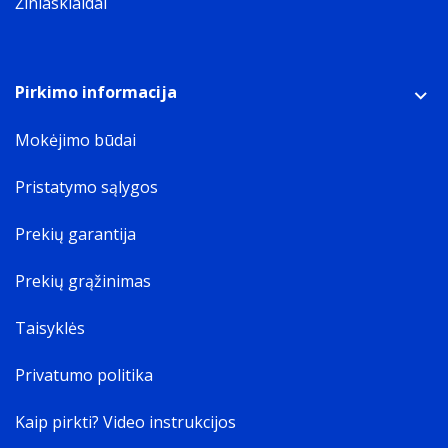
Žiniasklaidai
Pirkimo informacija
Mokėjimo būdai
Pristatymo sąlygos
Prekių garantija
Prekių grąžinimas
Taisyklės
Privatumo politika
Kaip pirkti? Video instrukcijos