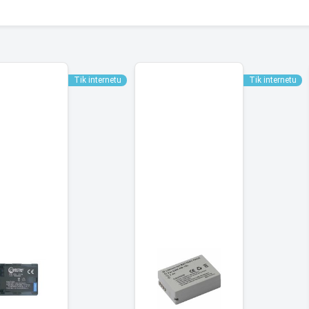
Tik internetu
Tik internetu