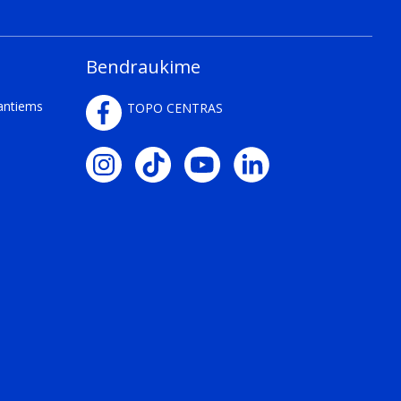
Bendraukime
kantiems
TOPO CENTRAS