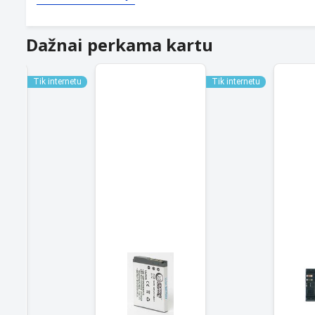
Dažnai perkama kartu
Tik internetu
Tik internetu