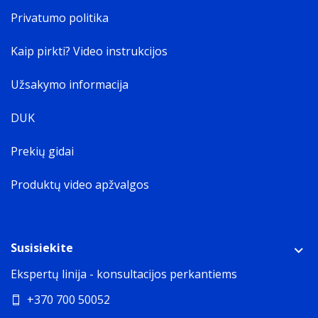
Privatumo politika
Kaip pirkti? Video instrukcijos
Užsakymo informacija
DUK
Prekių gidai
Produktų video apžvalgos
Susisiekite
Ekspertų linija - konsultacijos perkantiems
+370 700 50052