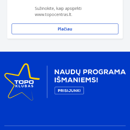
Sužinokite, kaip apsipirkti
www.topocentras.lt.
Plačiau