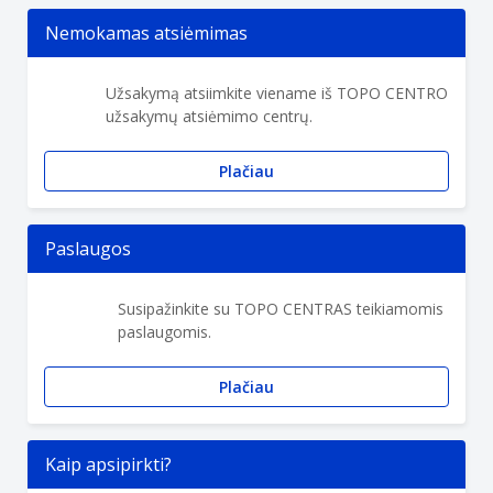
Nemokamas atsiėmimas
Užsakymą atsiimkite viename iš TOPO CENTRO
užsakymų atsiėmimo centrų.
Plačiau
Paslaugos
Susipažinkite su TOPO CENTRAS teikiamomis
paslaugomis.
Plačiau
Kaip apsipirkti?