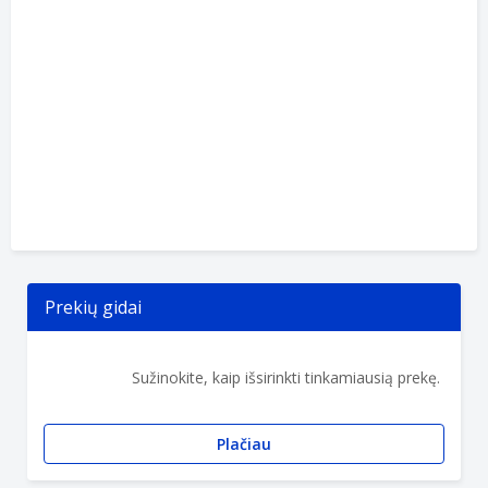
Prekių gidai
Sužinokite, kaip išsirinkti tinkamiausią prekę.
Plačiau