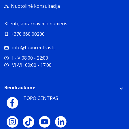
Nuotolinė konsultacija
Klientų aptarnavimo numeris
+370 660 00200
info@topocentras.lt
I - V 08:00 - 22:00
VI-VII 09:00 - 17:00
Bendraukime
TOPO CENTRAS