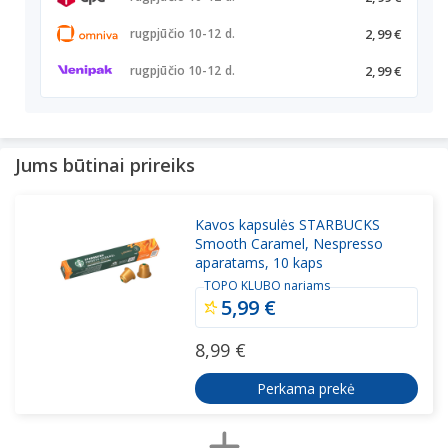
2,99 €
rugpjūčio 10-12 d.
2,99 €
rugpjūčio 10-12 d.
Jums būtinai prireiks
Kavos kapsulės STARBUCKS
Smooth Caramel, Nespresso
aparatams, 10 kaps
TOPO KLUBO nariams
5,99 €
8,99 €
Perkama prekė