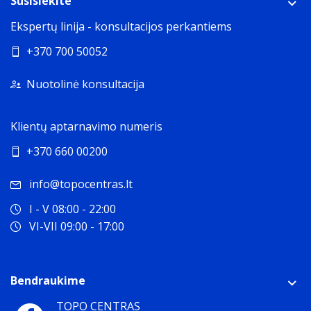
Susisiekite
Ekspertų linija - konsultacijos perkantiems
+370 700 50052
Nuotolinė konsultacija
Klientų aptarnavimo numeris
+370 660 00200
info@topocentras.lt
I - V 08:00 - 22:00
VI-VII 09:00 - 17:00
Bendraukime
TOPO CENTRAS