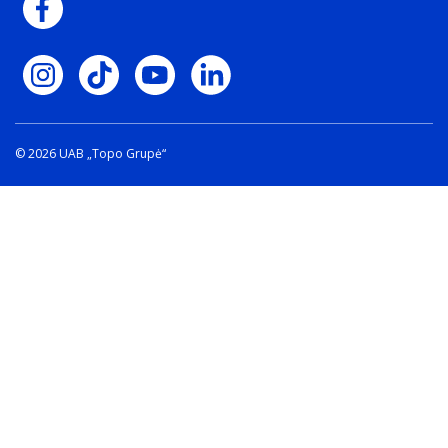
© 2026 UAB „Topo Grupė“