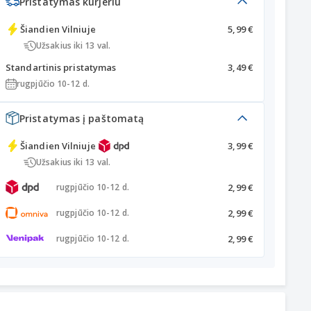
Pristatymas kurjeriu
Šiandien
Vilniuje
5,99 €
Užsakius iki 13 val.
Standartinis pristatymas
3,49 €
rugpjūčio 10-12 d.
Pristatymas į paštomatą
Šiandien
Vilniuje
3,99 €
Užsakius iki 13 val.
2,99 €
rugpjūčio 10-12 d.
2,99 €
rugpjūčio 10-12 d.
2,99 €
rugpjūčio 10-12 d.