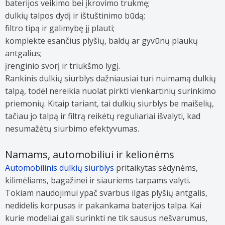
baterijos veikimo bei įkrovimo trukmę;
dulkių talpos dydį ir ištuštinimo būdą;
filtro tipą ir galimybę jį plauti;
komplekte esančius plyšių, baldų ar gyvūnų plaukų
antgalius;
įrenginio svorį ir triukšmo lygį.
Rankinis dulkių siurblys dažniausiai turi nuimamą dulkių
talpą, todėl nereikia nuolat pirkti vienkartinių surinkimo
priemonių. Kitaip tariant, tai dulkių siurblys be maišelių,
tačiau jo talpą ir filtrą reikėtų reguliariai išvalyti, kad
nesumažėtų siurbimo efektyvumas.
Namams, automobiliui ir kelionėms
Automobilinis dulkių siurblys
pritaikytas sėdynėms,
kilimėliams, bagažinei ir siauriems tarpams valyti.
Tokiam naudojimui ypač svarbus ilgas plyšių antgalis,
nedidelis korpusas ir pakankama baterijos talpa. Kai
kurie modeliai gali surinkti ne tik sausus nešvarumus,