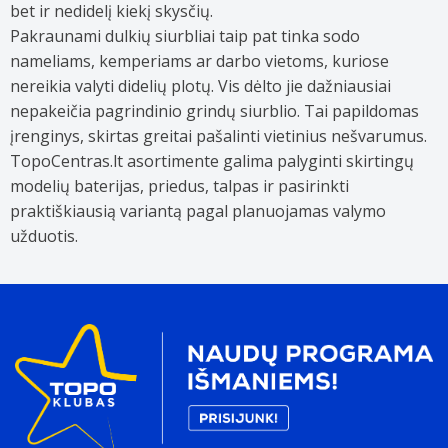
bet ir nedidelį kiekį skysčių.
Pakraunami dulkių siurbliai taip pat tinka sodo
nameliams, kemperiams ar darbo vietoms, kuriose
nereikia valyti didelių plotų. Vis dėlto jie dažniausiai
nepakeičia pagrindinio grindų siurblio. Tai papildomas
įrenginys, skirtas greitai pašalinti vietinius nešvarumus.
TopoCentras.lt asortimente galima palyginti skirtingų
modelių baterijas, priedus, talpas ir pasirinkti
praktiškiausią variantą pagal planuojamas valymo
užduotis.