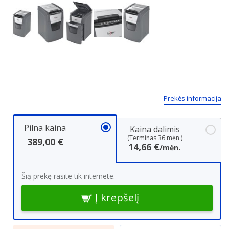
Next
Prekės informacija
Pilna kaina
Kaina dalimis
(Terminas 36 mėn.)
389,00 €
14,66 €
/mėn.
Šią prekę rasite tik internete.
Į krepšelį