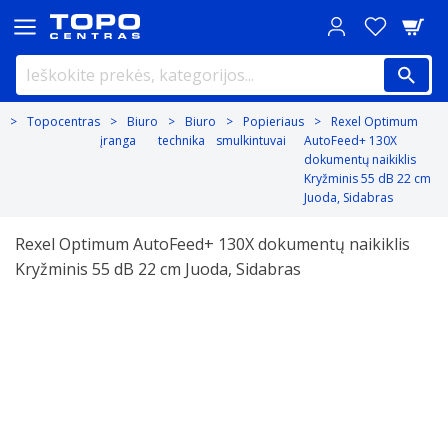
Topocentras
Biuro
Biuro
Popieriaus
Rexel Optimum
įranga
technika
smulkintuvai
AutoFeed+ 130X
dokumentų naikiklis
Kryžminis 55 dB 22 cm
Juoda, Sidabras
Rexel Optimum AutoFeed+ 130X dokumentų naikiklis
Kryžminis 55 dB 22 cm Juoda, Sidabras
Previous