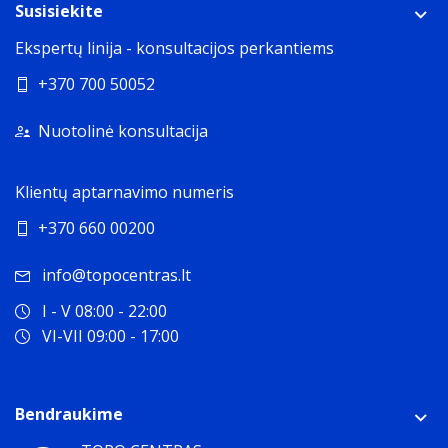
Susisiekite
Ekspertų linija - konsultacijos perkantiems
+370 700 50052
Nuotolinė konsultacija
Klientų aptarnavimo numeris
+370 660 00200
info@topocentras.lt
I - V 08:00 - 22:00
VI-VII 09:00 - 17:00
Bendraukime